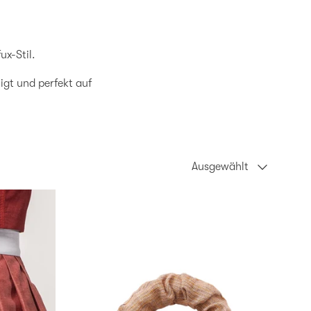
x-Stil.
igt und perfekt auf
Sortieren nach
Ausgewählt