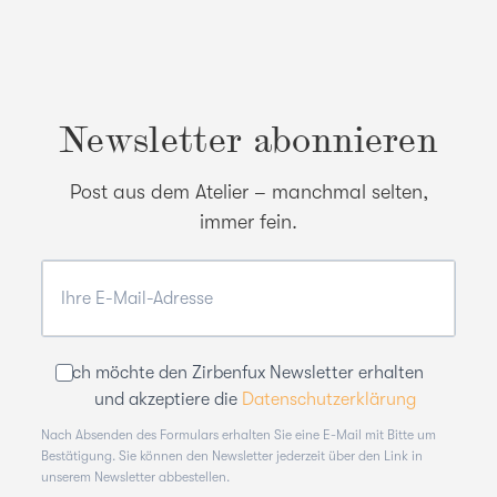
Newsletter abonnieren
Post aus dem Atelier – manchmal selten,
immer fein.
Ich möchte den Zirbenfux Newsletter erhalten
und akzeptiere die
Datenschutzerklärung
Nach Absenden des Formulars erhalten Sie eine E-Mail mit Bitte um
Bestätigung. Sie können den Newsletter jederzeit über den Link in
unserem Newsletter abbestellen.