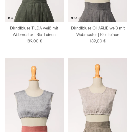
Dirndlbluse TILDA weiß mit
Dirndlbluse CHARLIE weiß mit
Webmuster | Bio-Leinen
Webmuster | Bio-Leinen
Normaler Preis
Normaler Preis
189,00 €
189,00 €