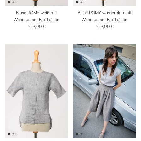
Bluse ROMY weiß mit
Bluse ROMY wasserblau mit
Webmuster | Bio-Leinen
Webmuster | Bio-Leinen
Normaler Preis
Normaler Preis
239,00 €
239,00 €