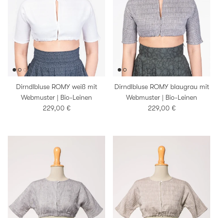
Dirndlbluse ROMY weiß mit
Dirndlbluse ROMY blaugrau mit
Webmuster | Bio-Leinen
Webmuster | Bio-Leinen
Normaler Preis
Normaler Preis
229,00 €
229,00 €