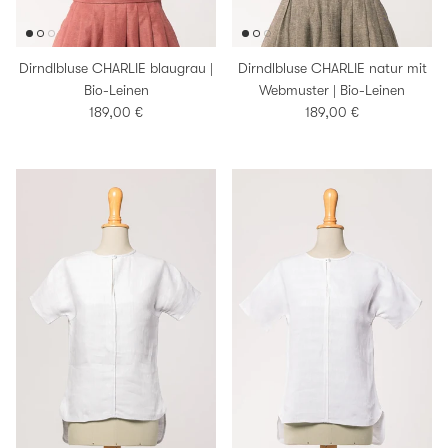
Dirndlbluse CHARLIE blaugrau |
Dirndlbluse CHARLIE natur mit
Bio-Leinen
Webmuster | Bio-Leinen
Normaler Preis
Normaler Preis
189,00 €
189,00 €