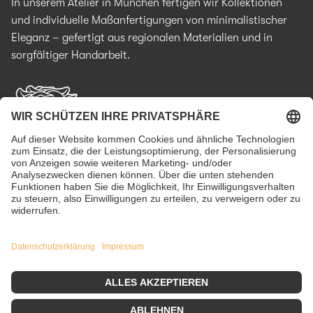
In unserem Atelier in München fertigen wir Kollektionen
und individuelle Maßanfertigungen von minimalistischer
Eleganz – gefertigt aus regionalen Materialien und in
sorgfältiger Handarbeit.
Facebook
Instagram
WhatsApp
Impressum
Datenschutzerklärung
AGB
Cookie-Einstellungen
Widerrufsbelehrung
Vertrag widerrufen