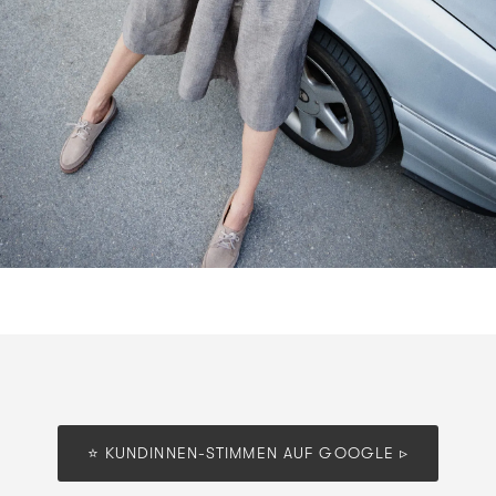
⭐️ KUNDINNEN-STIMMEN AUF GOOGLE ▹